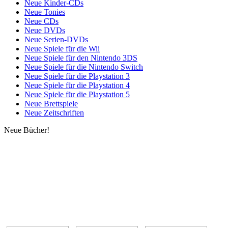
Neue Kinder-CDs
Neue Tonies
Neue CDs
Neue DVDs
Neue Serien-DVDs
Neue Spiele für die Wii
Neue Spiele für den Nintendo 3DS
Neue Spiele für die Nintendo Switch
Neue Spiele für die Playstation 3
Neue Spiele für die Playstation 4
Neue Spiele für die Playstation 5
Neue Brettspiele
Neue Zeitschriften
Neue Bücher!