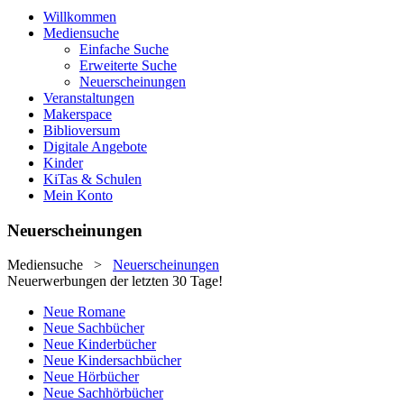
Willkommen
Mediensuche
Einfache Suche
Erweiterte Suche
Neuerscheinungen
Veranstaltungen
Makerspace
Biblioversum
Digitale Angebote
Kinder
KiTas & Schulen
Mein Konto
Neuerscheinungen
Mediensuche
>
Neuerscheinungen
Neuerwerbungen der letzten 30 Tage!
Neue Romane
Neue Sachbücher
Neue Kinderbücher
Neue Kindersachbücher
Neue Hörbücher
Neue Sachhörbücher