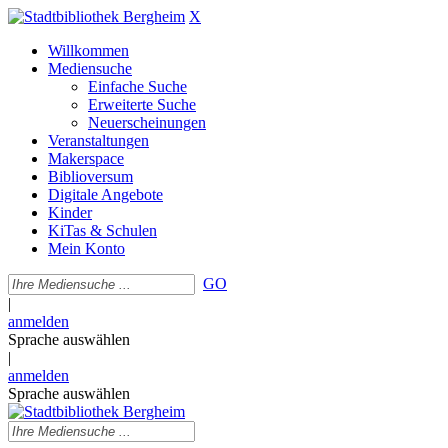
X
Willkommen
Mediensuche
Einfache Suche
Erweiterte Suche
Neuerscheinungen
Veranstaltungen
Makerspace
Biblioversum
Digitale Angebote
Kinder
KiTas & Schulen
Mein Konto
GO
|
anmelden
Sprache auswählen
|
anmelden
Sprache auswählen