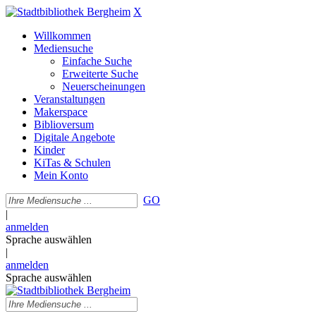
X
Willkommen
Mediensuche
Einfache Suche
Erweiterte Suche
Neuerscheinungen
Veranstaltungen
Makerspace
Biblioversum
Digitale Angebote
Kinder
KiTas & Schulen
Mein Konto
GO
|
anmelden
Sprache auswählen
|
anmelden
Sprache auswählen