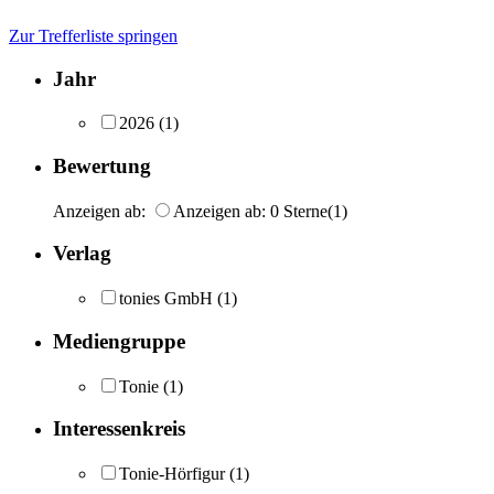
Zur Trefferliste springen
Jahr
2026
(1)
Bewertung
Anzeigen ab:
Anzeigen ab: 0 Sterne
(1)
Verlag
tonies GmbH
(1)
Mediengruppe
Tonie
(1)
Interessenkreis
Tonie-Hörfigur
(1)