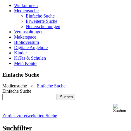
Willkommen
Mediensuche
Einfache Suche
Erweiterte Suche
Neuerscheinungen
Veranstaltungen
Makerspace
Biblioversum
Digitale Angebote
Kinder
KiTas & Schulen
Mein Konto
Einfache Suche
Mediensuche
>
Einfache Suche
Einfache Suche
Zurück zur erweiterten Suche
Suchfilter