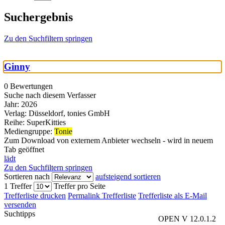
Suchergebnis
Zu den Suchfiltern springen
Ginny
0 Bewertungen
Suche nach diesem Verfasser
Jahr:
2026
Verlag:
Düsseldorf, tonies GmbH
Reihe:
SuperKitties
Mediengruppe:
Tonie
Zum Download von externem Anbieter wechseln - wird in neuem
Tab geöffnet
lädt
Zu den Suchfiltern springen
Sortieren nach
aufsteigend sortieren
1 Treffer
Treffer pro Seite
Trefferliste drucken
Permalink Trefferliste
Trefferliste als E-Mail
versenden
Suchtipps
OPEN V 12.0.1.2