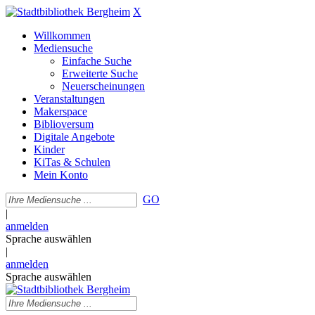
X
Willkommen
Mediensuche
Einfache Suche
Erweiterte Suche
Neuerscheinungen
Veranstaltungen
Makerspace
Biblioversum
Digitale Angebote
Kinder
KiTas & Schulen
Mein Konto
GO
|
anmelden
Sprache auswählen
|
anmelden
Sprache auswählen