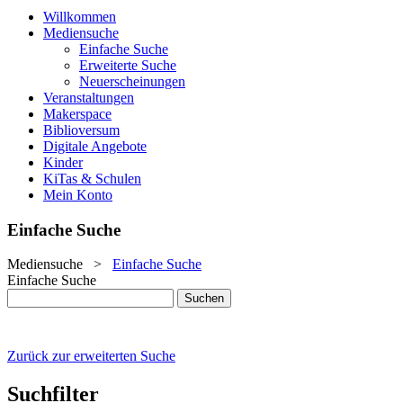
Willkommen
Mediensuche
Einfache Suche
Erweiterte Suche
Neuerscheinungen
Veranstaltungen
Makerspace
Biblioversum
Digitale Angebote
Kinder
KiTas & Schulen
Mein Konto
Einfache Suche
Mediensuche
>
Einfache Suche
Einfache Suche
Zurück zur erweiterten Suche
Suchfilter