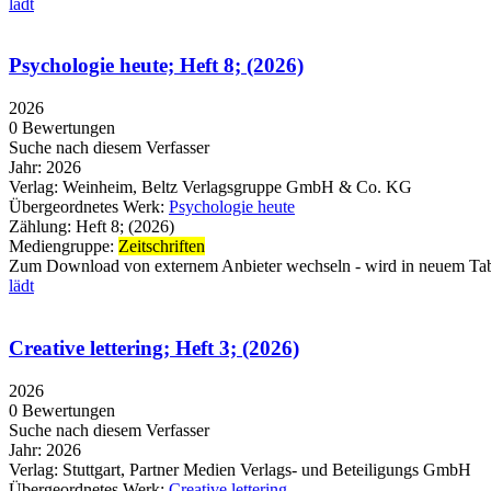
lädt
Psychologie heute; Heft 8; (2026)
2026
0 Bewertungen
Suche nach diesem Verfasser
Jahr:
2026
Verlag:
Weinheim, Beltz Verlagsgruppe GmbH & Co. KG
Übergeordnetes Werk:
Psychologie heute
Zählung:
Heft 8; (2026)
Mediengruppe:
Zeitschriften
Zum Download von externem Anbieter wechseln - wird in neuem Tab
lädt
Creative lettering; Heft 3; (2026)
2026
0 Bewertungen
Suche nach diesem Verfasser
Jahr:
2026
Verlag:
Stuttgart, Partner Medien Verlags- und Beteiligungs GmbH
Übergeordnetes Werk:
Creative lettering