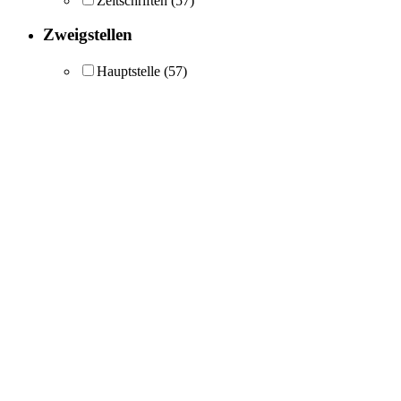
Zeitschriften
(57)
Zweigstellen
Hauptstelle
(57)