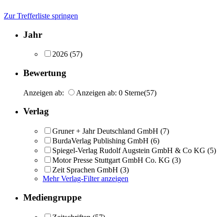
Zur Trefferliste springen
Jahr
2026
(57)
Bewertung
Anzeigen ab:
Anzeigen ab: 0 Sterne
(57)
Verlag
Gruner + Jahr Deutschland GmbH
(7)
BurdaVerlag Publishing GmbH
(6)
Spiegel-Verlag Rudolf Augstein GmbH & Co KG
(5)
Motor Presse Stuttgart GmbH Co. KG
(3)
Zeit Sprachen GmbH
(3)
Mehr Verlag-Filter anzeigen
Mediengruppe