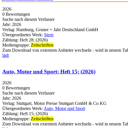
2026
0 Bewertungen
Suche nach diesem Verfasser
Jahr:
2026
Verlag:
Hamburg, Gruner + Jahr Deutschland GmbH
Übergeordnetes Werk:
Stern
Zählung:
Heft 28; (2026)
Mediengruppe:
Zeitschriften
Zum Download von externem Anbieter wechseln - wird in neuem Tab
lädt
Auto, Motor und Sport; Heft 15; (2026)
2026
0 Bewertungen
Suche nach diesem Verfasser
Jahr:
2026
Verlag:
Stuttgart, Motor Presse Stuttgart GmbH & Co KG
Übergeordnetes Werk:
Auto, Motor und Sport
Zählung:
Heft 15; (2026)
Mediengruppe:
Zeitschriften
Zum Download von externem Anbieter wechseln - wird in neuem Tab