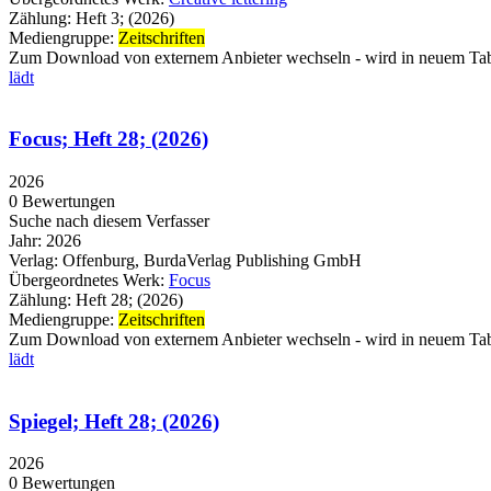
Zählung:
Heft 3; (2026)
Mediengruppe:
Zeitschriften
Zum Download von externem Anbieter wechseln - wird in neuem Tab
lädt
Focus; Heft 28; (2026)
2026
0 Bewertungen
Suche nach diesem Verfasser
Jahr:
2026
Verlag:
Offenburg, BurdaVerlag Publishing GmbH
Übergeordnetes Werk:
Focus
Zählung:
Heft 28; (2026)
Mediengruppe:
Zeitschriften
Zum Download von externem Anbieter wechseln - wird in neuem Tab
lädt
Spiegel; Heft 28; (2026)
2026
0 Bewertungen