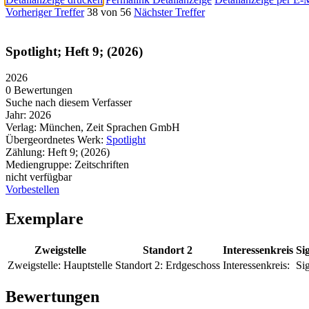
Vorheriger Treffer
38 von 56
Nächster Treffer
Spotlight; Heft 9; (2026)
2026
0 Bewertungen
Suche nach diesem Verfasser
Jahr:
2026
Verlag:
München, Zeit Sprachen GmbH
Übergeordnetes Werk:
Spotlight
Zählung:
Heft 9; (2026)
Mediengruppe:
Zeitschriften
nicht verfügbar
Vorbestellen
Exemplare
Zweigstelle
Standort 2
Interessenkreis
Si
Zweigstelle:
Hauptstelle
Standort 2:
Erdgeschoss
Interessenkreis:
Sig
Bewertungen