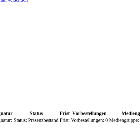
gnatur
Status
Frist
Vorbestellungen
Medieng
natur:
Status:
Präsenzbestand
Frist:
Vorbestellungen:
0
Mediengruppe: