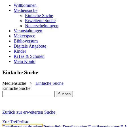
Willkommen
Mediensuche
Einfache Suche
Erweiterte Suche
Neuerscheinungen
Veranstaltungen
Makerspace
Biblioversum
Digitale Angebote
Kinder
KiTas & Schulen
Mein Konto
Einfache Suche
Mediensuche
>
Einfache Suche
Einfache Suche
Zurück zur erweiterten Suche
Zur Trefferliste
Detailanzeige drucken
Permalink Detailanzeige
Detailanzeige per E-