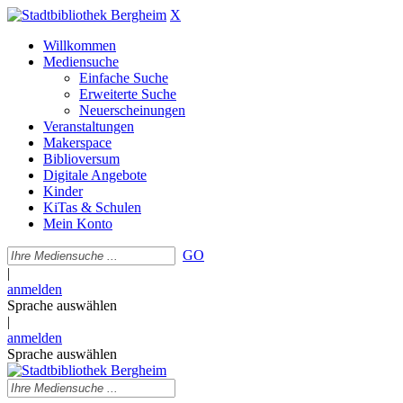
X
Willkommen
Mediensuche
Einfache Suche
Erweiterte Suche
Neuerscheinungen
Veranstaltungen
Makerspace
Biblioversum
Digitale Angebote
Kinder
KiTas & Schulen
Mein Konto
GO
|
anmelden
Sprache auswählen
|
anmelden
Sprache auswählen