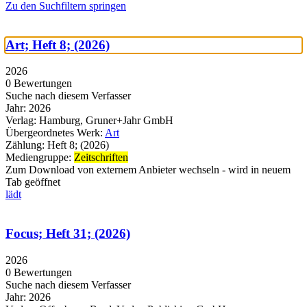
Zu den Suchfiltern springen
Art; Heft 8; (2026)
2026
0 Bewertungen
Suche nach diesem Verfasser
Jahr:
2026
Verlag:
Hamburg, Gruner+Jahr GmbH
Übergeordnetes Werk:
Art
Zählung:
Heft 8; (2026)
Mediengruppe:
Zeitschriften
Zum Download von externem Anbieter wechseln - wird in neuem
Tab geöffnet
lädt
Focus; Heft 31; (2026)
2026
0 Bewertungen
Suche nach diesem Verfasser
Jahr:
2026