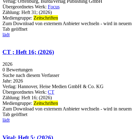
Verlag:
Offenburg, BurdaVerlag Publishing GmbH
Übergeordnetes Werk:
Focus
Zählung:
Heft 31; (2026)
Mediengruppe:
Zeitschriften
Zum Download von externem Anbieter wechseln - wird in neuem
Tab geöffnet
lädt
CT ; Heft 16; (2026)
2026
0 Bewertungen
Suche nach diesem Verfasser
Jahr:
2026
Verlag:
Hannover, Heise Medien GmbH & Co. KG
Übergeordnetes Werk:
CT
Zählung:
Heft 16; (2026)
Mediengruppe:
Zeitschriften
Zum Download von externem Anbieter wechseln - wird in neuem
Tab geöffnet
lädt
Vital; Heft 5; (2026)