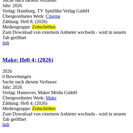
Suche nach diesem Verfasser
Jahr:
2026
Verlag:
Hamburg, TV Spielfilm Verlag GmbH
Übergeordnetes Werk:
Cinema
Zählung:
Heft 8; (2026)
Mediengruppe:
Zeitschriften
Zum Download von externem Anbieter wechseln - wird in neuem
Tab geöffnet
lädt
Make; Heft 4; (2026)
2026
0 Bewertungen
Suche nach diesem Verfasser
Jahr:
2026
Verlag:
Hannover, Maker Media GmbH
Übergeordnetes Werk:
Make
Zählung:
Heft 4; (2026)
Mediengruppe:
Zeitschriften
Zum Download von externem Anbieter wechseln - wird in neuem
Tab geöffnet
lädt