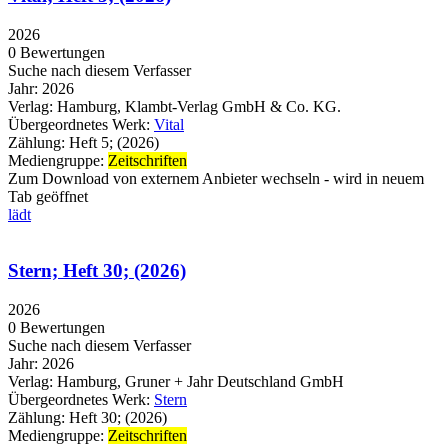
2026
0 Bewertungen
Suche nach diesem Verfasser
Jahr:
2026
Verlag:
Hamburg, Klambt-Verlag GmbH & Co. KG.
Übergeordnetes Werk:
Vital
Zählung:
Heft 5; (2026)
Mediengruppe:
Zeitschriften
Zum Download von externem Anbieter wechseln - wird in neuem
Tab geöffnet
lädt
Stern; Heft 30; (2026)
2026
0 Bewertungen
Suche nach diesem Verfasser
Jahr:
2026
Verlag:
Hamburg, Gruner + Jahr Deutschland GmbH
Übergeordnetes Werk:
Stern
Zählung:
Heft 30; (2026)
Mediengruppe:
Zeitschriften