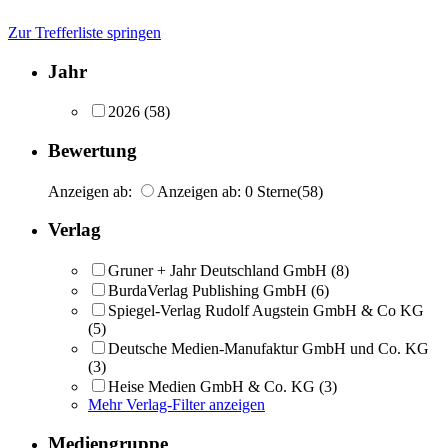
Zur Trefferliste springen
Jahr
2026
(58)
Bewertung
Anzeigen ab:
Anzeigen ab: 0 Sterne
(58)
Verlag
Gruner + Jahr Deutschland GmbH
(8)
BurdaVerlag Publishing GmbH
(6)
Spiegel-Verlag Rudolf Augstein GmbH & Co KG
(5)
Deutsche Medien-Manufaktur GmbH und Co. KG
(3)
Heise Medien GmbH & Co. KG
(3)
Mehr Verlag-Filter anzeigen
Mediengruppe