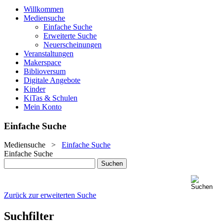
Willkommen
Mediensuche
Einfache Suche
Erweiterte Suche
Neuerscheinungen
Veranstaltungen
Makerspace
Biblioversum
Digitale Angebote
Kinder
KiTas & Schulen
Mein Konto
Einfache Suche
Mediensuche
>
Einfache Suche
Einfache Suche
Zurück zur erweiterten Suche
Suchfilter