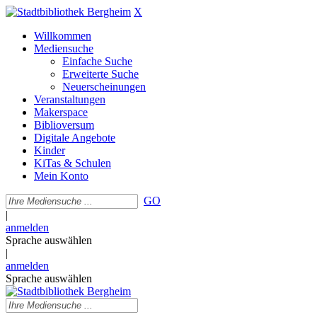
X
Willkommen
Mediensuche
Einfache Suche
Erweiterte Suche
Neuerscheinungen
Veranstaltungen
Makerspace
Biblioversum
Digitale Angebote
Kinder
KiTas & Schulen
Mein Konto
GO
|
anmelden
Sprache auswählen
|
anmelden
Sprache auswählen