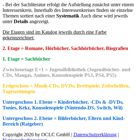
- Bei der Sachliteratur erfolgt die Aufstellung zunächst unter einem
Interessenkreis. Innerhalb des Interessenkreises finden sie einzelne
Themen sortiert nach einer
Systematik
Auch diese wird jeweils
unter
Details
angezeigt.
Die Etagen sind im Katalog jeweils durch eine Farbe
gekennzeichnet:
2. Etage = Romane, Hörbücher, Sachhörbücher, Biografien
1. Etage = Sachbücher
Zwischenetage E+1 = Jugendbibliothek (Jugendbücher- und
CDs, Mangas, Animes, Konsolenspiele PS3, PS4, PS5)
Erdgeschoss = Musik-CDs, DVDs, Brettspiele, Zeitschriften,
Tageszeitungen
Untergeschoss 1. Ebene = Kinderbücher, -CDs & -DVDs,
Tonies, Kekz, Konsolenspiele (Nintendo-DS, Switch, Wii)
Untergeschoss 2. Ebene = Bilderbücher, Eltern und Kind-
Be
reich (Ratgeber)
Copyright 2026 by OCLC GmbH
|
Datenschutzerklärung
|