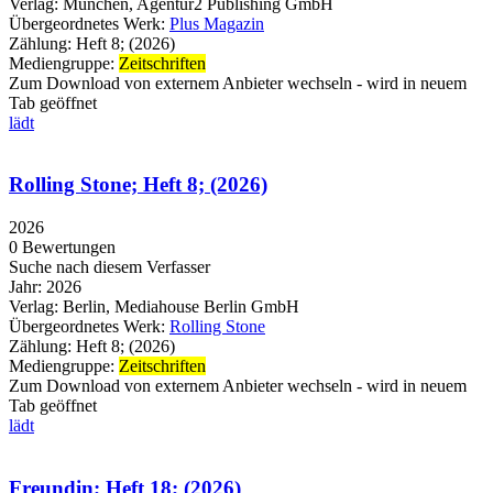
Verlag:
München, Agentur2 Publishing GmbH
Übergeordnetes Werk:
Plus Magazin
Zählung:
Heft 8; (2026)
Mediengruppe:
Zeitschriften
Zum Download von externem Anbieter wechseln - wird in neuem
Tab geöffnet
lädt
Rolling Stone; Heft 8; (2026)
2026
0 Bewertungen
Suche nach diesem Verfasser
Jahr:
2026
Verlag:
Berlin, Mediahouse Berlin GmbH
Übergeordnetes Werk:
Rolling Stone
Zählung:
Heft 8; (2026)
Mediengruppe:
Zeitschriften
Zum Download von externem Anbieter wechseln - wird in neuem
Tab geöffnet
lädt
Freundin; Heft 18; (2026)