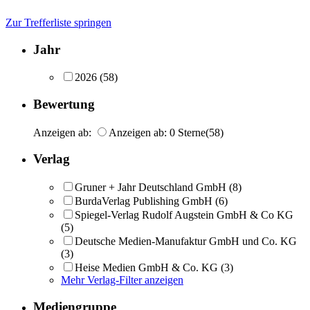
Zur Trefferliste springen
Jahr
2026
(58)
Bewertung
Anzeigen ab:
Anzeigen ab: 0 Sterne
(58)
Verlag
Gruner + Jahr Deutschland GmbH
(8)
BurdaVerlag Publishing GmbH
(6)
Spiegel-Verlag Rudolf Augstein GmbH & Co KG
(5)
Deutsche Medien-Manufaktur GmbH und Co. KG
(3)
Heise Medien GmbH & Co. KG
(3)
Mehr Verlag-Filter anzeigen
Mediengruppe