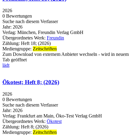
2026
0 Bewertungen
Suche nach diesem Verfasser
Jahr:
2026
Verlag:
München, Freundin Verlag GmbH
Übergeordnetes Werk:
Freundin
Zählung:
Heft 18; (2026)
Mediengruppe:
Zeitschriften
Zum Download von externem Anbieter wechseln - wird in neuem
Tab geöffnet
lädt
Ökotest; Heft 8; (2026)
2026
0 Bewertungen
Suche nach diesem Verfasser
Jahr:
2026
Verlag:
Frankfurt am Main, Öko-Test Verlag GmbH
Übergeordnetes Werk:
Ökotest
Zählung:
Heft 8; (2026)
Mediengruppe:
Zeitschriften