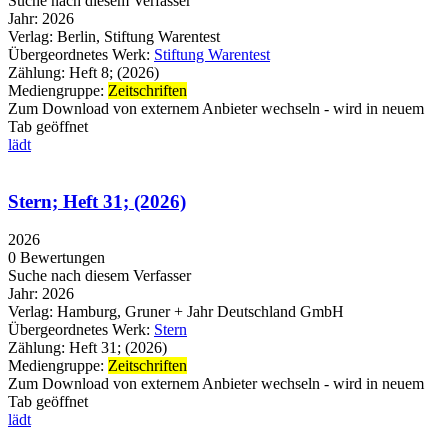
Suche nach diesem Verfasser
Jahr:
2026
Verlag:
Berlin, Stiftung Warentest
Übergeordnetes Werk:
Stiftung Warentest
Zählung:
Heft 8; (2026)
Mediengruppe:
Zeitschriften
Zum Download von externem Anbieter wechseln - wird in neuem
Tab geöffnet
lädt
Stern; Heft 31; (2026)
2026
0 Bewertungen
Suche nach diesem Verfasser
Jahr:
2026
Verlag:
Hamburg, Gruner + Jahr Deutschland GmbH
Übergeordnetes Werk:
Stern
Zählung:
Heft 31; (2026)
Mediengruppe:
Zeitschriften
Zum Download von externem Anbieter wechseln - wird in neuem
Tab geöffnet
lädt