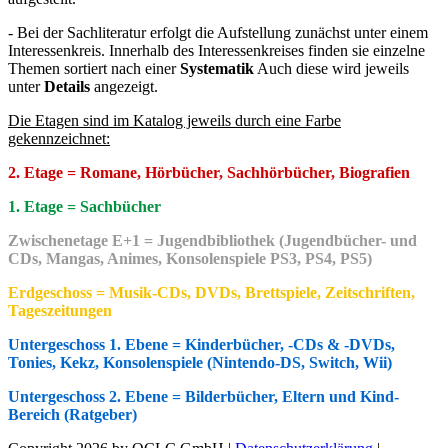
- Bei der Sachliteratur erfolgt die Aufstellung zunächst unter einem
Interessenkreis. Innerhalb des Interessenkreises finden sie einzelne
Themen sortiert nach einer
Systematik
Auch diese wird jeweils
unter
Details
angezeigt.
Die Etagen sind im Katalog jeweils durch eine Farbe
gekennzeichnet:
2. Etage = Romane, Hörbücher, Sachhörbücher, Biografien
1. Etage = Sachbücher
Zwischenetage E+1 = Jugendbibliothek (Jugendbücher- und
CDs, Mangas, Animes, Konsolenspiele PS3, PS4, PS5)
Erdgeschoss = Musik-CDs, DVDs, Brettspiele, Zeitschriften,
Tageszeitungen
Untergeschoss 1. Ebene = Kinderbücher, -CDs & -DVDs,
Tonies, Kekz, Konsolenspiele (Nintendo-DS, Switch, Wii)
Untergeschoss 2. Ebene = Bilderbücher, Eltern und Kind-
Be
reich (Ratgeber)