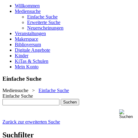
Willkommen
Mediensuche
Einfache Suche
Erweiterte Suche
Neuerscheinungen
Veranstaltungen
Makerspace
Biblioversum
Digitale Angebote
Kinder
KiTas & Schulen
Mein Konto
Einfache Suche
Mediensuche
>
Einfache Suche
Einfache Suche
Zurück zur erweiterten Suche
Suchfilter