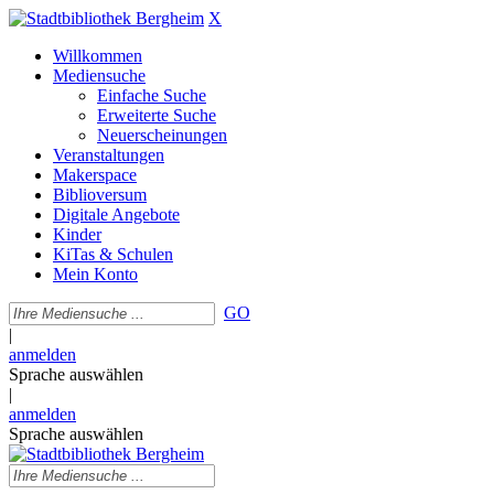
X
Willkommen
Mediensuche
Einfache Suche
Erweiterte Suche
Neuerscheinungen
Veranstaltungen
Makerspace
Biblioversum
Digitale Angebote
Kinder
KiTas & Schulen
Mein Konto
GO
|
anmelden
Sprache auswählen
|
anmelden
Sprache auswählen