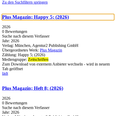
Zu den Suchfiltern springen
Plus Magazin; Happy 5; (2026)
2026
0 Bewertungen
Suche nach diesem Verfasser
Jahr:
2026
Verlag:
München, Agentur2 Publishing GmbH
Übergeordnetes Werk:
Plus Magazin
Zählung:
Happy 5; (2026)
Mediengruppe:
Zeitschriften
Zum Download von externem Anbieter wechseln - wird in neuem
Tab geöffnet
lädt
Plus Magazin; Heft 8; (2026)
2026
0 Bewertungen
Suche nach diesem Verfasser
Jahr:
2026