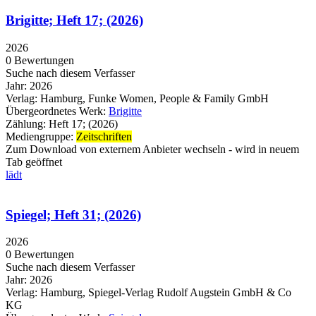
Brigitte; Heft 17; (2026)
2026
0 Bewertungen
Suche nach diesem Verfasser
Jahr:
2026
Verlag:
Hamburg, Funke Women, People & Family GmbH
Übergeordnetes Werk:
Brigitte
Zählung:
Heft 17; (2026)
Mediengruppe:
Zeitschriften
Zum Download von externem Anbieter wechseln - wird in neuem
Tab geöffnet
lädt
Spiegel; Heft 31; (2026)
2026
0 Bewertungen
Suche nach diesem Verfasser
Jahr:
2026
Verlag:
Hamburg, Spiegel-Verlag Rudolf Augstein GmbH & Co
KG