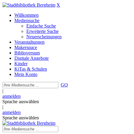
X
Willkommen
Mediensuche
Einfache Suche
Erweiterte Suche
Neuerscheinungen
Veranstaltungen
Makerspace
Biblioversum
Digitale Angebote
Kinder
KiTas & Schulen
Mein Konto
GO
|
anmelden
Sprache auswählen
|
anmelden
Sprache auswählen