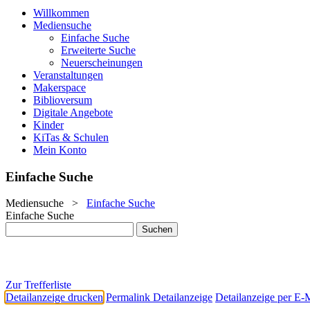
Willkommen
Mediensuche
Einfache Suche
Erweiterte Suche
Neuerscheinungen
Veranstaltungen
Makerspace
Biblioversum
Digitale Angebote
Kinder
KiTas & Schulen
Mein Konto
Einfache Suche
Mediensuche
>
Einfache Suche
Einfache Suche
Zur Trefferliste
Detailanzeige drucken
Permalink Detailanzeige
Detailanzeige per E-