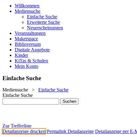
Willkommen
Mediensuche
Einfache Suche
Erweiterte Suche
Neuerscheinungen
Veranstaltungen
Makerspace
Biblioversum
Digitale Angebote
Kinder
KiTas & Schulen
Mein Konto
Einfache Suche
Mediensuche
>
Einfache Suche
Einfache Suche
Zur Trefferliste
Detailanzeige drucken
Permalink Detailanzeige
Detailanzeige per E-