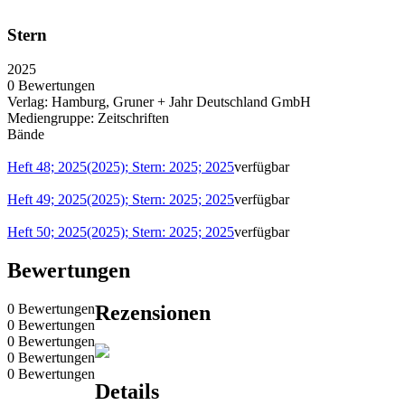
Stern
2025
0 Bewertungen
Verlag:
Hamburg, Gruner + Jahr Deutschland GmbH
Mediengruppe:
Zeitschriften
Bände
Heft 48; 2025(2025); Stern: 2025; 2025
verfügbar
Heft 49; 2025(2025); Stern: 2025; 2025
verfügbar
Heft 50; 2025(2025); Stern: 2025; 2025
verfügbar
Bewertungen
0 Bewertungen
Rezensionen
0 Bewertungen
0 Bewertungen
0 Bewertungen
0 Bewertungen
Details