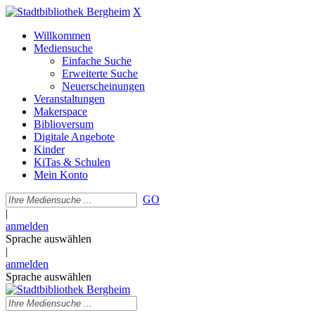
X
Willkommen
Mediensuche
Einfache Suche
Erweiterte Suche
Neuerscheinungen
Veranstaltungen
Makerspace
Biblioversum
Digitale Angebote
Kinder
KiTas & Schulen
Mein Konto
GO
|
anmelden
Sprache auswählen
|
anmelden
Sprache auswählen