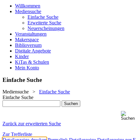
Willkommen
Mediensuche
Einfache Suche
Erweiterte Suche
Neuerscheinungen
Veranstaltungen
Makerspace
Biblioversum
Digitale Angebote
Kinder
KiTas & Schulen
Mein Konto
Einfache Suche
Mediensuche
>
Einfache Suche
Einfache Suche
Zurück zur erweiterten Suche
Zur Trefferliste
Detailanzeige drucken
Permalink Detailanzeige
Detailanzeige per E-