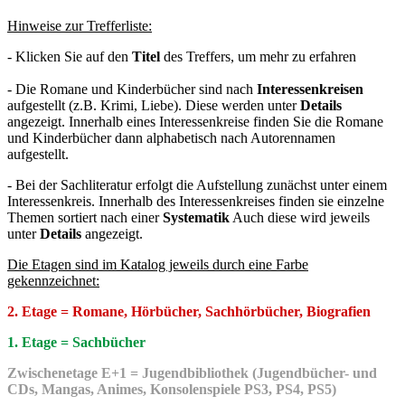
Hinweise zur Trefferliste:
- Klicken Sie auf den
Titel
des Treffers, um mehr zu erfahren
- Die Romane und Kinderbücher sind nach
Interessenkreisen
aufgestellt (z.B. Krimi, Liebe). Diese werden unter
Details
angezeigt. Innerhalb eines Interessenkreise finden Sie die Romane
und Kinderbücher dann alphabetisch nach Autorennamen
aufgestellt.
- Bei der Sachliteratur erfolgt die Aufstellung zunächst unter einem
Interessenkreis. Innerhalb des Interessenkreises finden sie einzelne
Themen sortiert nach einer
Systematik
Auch diese wird jeweils
unter
Details
angezeigt.
Die Etagen sind im Katalog jeweils durch eine Farbe
gekennzeichnet:
2. Etage = Romane, Hörbücher, Sachhörbücher, Biografien
1. Etage = Sachbücher
Zwischenetage E+1 = Jugendbibliothek (Jugendbücher- und
CDs, Mangas, Animes, Konsolenspiele PS3, PS4, PS5)