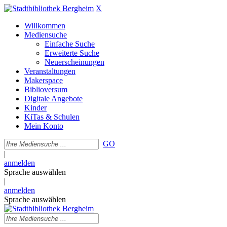
X
Willkommen
Mediensuche
Einfache Suche
Erweiterte Suche
Neuerscheinungen
Veranstaltungen
Makerspace
Biblioversum
Digitale Angebote
Kinder
KiTas & Schulen
Mein Konto
GO
|
anmelden
Sprache auswählen
|
anmelden
Sprache auswählen