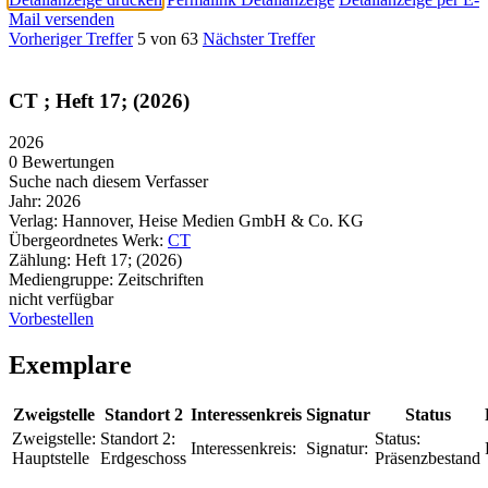
Mail versenden
Vorheriger Treffer
5 von 63
Nächster Treffer
CT ; Heft 17; (2026)
2026
0 Bewertungen
Suche nach diesem Verfasser
Jahr:
2026
Verlag:
Hannover, Heise Medien GmbH & Co. KG
Übergeordnetes Werk:
CT
Zählung:
Heft 17; (2026)
Mediengruppe:
Zeitschriften
nicht verfügbar
Vorbestellen
Exemplare
Zweigstelle
Standort 2
Interessenkreis
Signatur
Status
Zweigstelle:
Standort 2:
Status:
Interessenkreis:
Signatur:
Hauptstelle
Erdgeschoss
Präsenzbestand