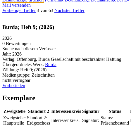
Mail versenden
Vorheriger Treffer
3 von 63
Nächster Treffer
Burda; Heft 9; (2026)
2026
0 Bewertungen
Suche nach diesem Verfasser
Jahr:
2026
Verlag:
Offenburg, Burda Gesellschaft mit beschränkter Haftung
Übergeordnetes Werk:
Burda
Zählung:
Heft 9; (2026)
Mediengruppe:
Zeitschriften
nicht verfügbar
Vorbestellen
Exemplare
Zweigstelle
Standort 2
Interessenkreis
Signatur
Status
Zweigstelle:
Standort 2:
Status:
Interessenkreis:
Signatur:
Hauptstelle
Erdgeschoss
Präsenzbestand