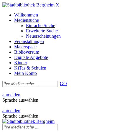
X
Willkommen
Mediensuche
Einfache Suche
Erweiterte Suche
Neuerscheinungen
Veranstaltungen
Makerspace
Biblioversum
Digitale Angebote
Kinder
KiTas & Schulen
Mein Konto
GO
|
anmelden
Sprache auswählen
|
anmelden
Sprache auswählen