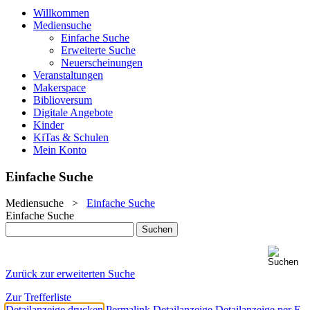
Willkommen
Mediensuche
Einfache Suche
Erweiterte Suche
Neuerscheinungen
Veranstaltungen
Makerspace
Biblioversum
Digitale Angebote
Kinder
KiTas & Schulen
Mein Konto
Einfache Suche
Mediensuche
>
Einfache Suche
Einfache Suche
Zurück zur erweiterten Suche
Zur Trefferliste
Detailanzeige drucken
Permalink Detailanzeige
Detailanzeige per E-