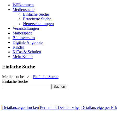
Willkommen
Mediensuche
Einfache Suche
Erweiterte Suche
Neuerscheinungen
Veranstaltungen
Makerspace
Biblioversum
Digitale Angebote
Kinder
KiTas & Schulen
Mein Konto
Einfache Suche
Mediensuche
>
Einfache Suche
Einfache Suche
Detailanzeige drucken
Permalink Detailanzeige
Detailanzeige per E-