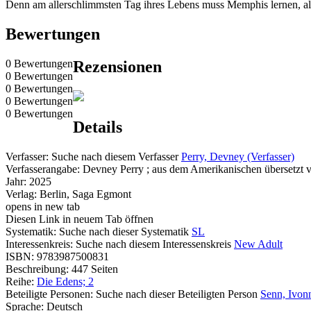
Denn am allerschlimmsten Tag ihres Lebens muss Memphis lernen, a
Bewertungen
0 Bewertungen
Rezensionen
0 Bewertungen
0 Bewertungen
0 Bewertungen
0 Bewertungen
Details
Verfasser:
Suche nach diesem Verfasser
Perry, Devney (Verfasser)
Verfasserangabe:
Devney Perry ; aus dem Amerikanischen übersetzt 
Jahr:
2025
Verlag:
Berlin, Saga Egmont
opens in new tab
Diesen Link in neuem Tab öffnen
Systematik:
Suche nach dieser Systematik
SL
Interessenkreis:
Suche nach diesem Interessenskreis
New Adult
ISBN:
9783987500831
Beschreibung:
447 Seiten
Reihe:
Die Edens; 2
Beteiligte Personen:
Suche nach dieser Beteiligten Person
Senn, Ivon
Sprache:
Deutsch