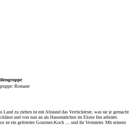
diengruppe
gruppe:
Romane
 Land zu ziehen ist mit Abstand das Verrückteste, was sie je gemacht
rücklässt und von nun an als Hausmädchen im Eloise Inn arbeitet.
ox ist ein gefeierter Gourmet-Koch … und ihr Vermieter. Mit seinem