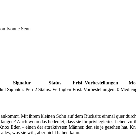
von Ivonne Senn
Signatur
Status
Frist
Vorbestellungen
Me
ult
Signatur:
Perr 2
Status:
Verfügbar
Frist:
Vorbestellungen:
0
Medien
 ankommt. Mit ihrem kleinen Sohn auf dem Rücksitz einmal quer durchs
zufangen? Auch wenn das bedeutet, dass sie ihr privilegiertes Leben zu
nox Eden – einen der attraktivsten Männer, den sie je gesehen hat. Kn
alles, was sie will, aber nicht haben kann.