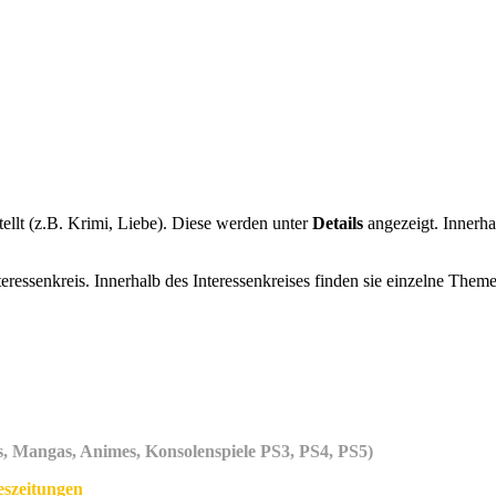
ellt (z.B. Krimi, Liebe). Diese werden unter
Details
angezeigt. Innerha
nteressenkreis. Innerhalb des Interessenkreises finden sie einzelne Theme
 Mangas, Animes, Konsolenspiele PS3, PS4, PS5)
eszeitungen