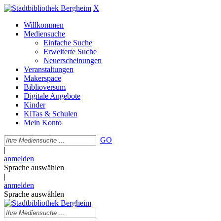
X
Willkommen
Mediensuche
Einfache Suche
Erweiterte Suche
Neuerscheinungen
Veranstaltungen
Makerspace
Biblioversum
Digitale Angebote
Kinder
KiTas & Schulen
Mein Konto
GO
|
anmelden
Sprache auswählen
|
anmelden
Sprache auswählen