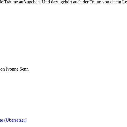
lle Träume aufzugeben. Und dazu gehört auch der Traum von einem L
von Ivonne Senn
ne (Übersetzer)