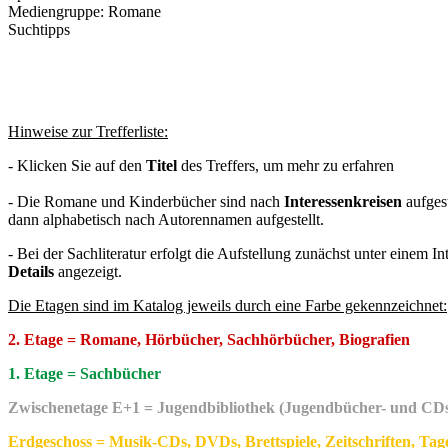
Mediengruppe:
Romane
Suchtipps
Hinweise zur Trefferliste:
- Klicken Sie auf den
Titel
des Treffers, um mehr zu erfahren
- Die Romane und Kinderbücher sind nach
Interessenkreisen
aufgest
dann alphabetisch nach Autorennamen aufgestellt.
- Bei der Sachliteratur erfolgt die Aufstellung zunächst unter einem I
Details
angezeigt.
Die Etagen sind im Katalog jeweils durch eine Farbe gekennzeichnet:
2. Etage = Romane, Hörbücher, Sachhörbücher, Biografien
1. Etage = Sachbücher
Zwischenetage E+1 = Jugendbibliothek (Jugendbücher- und CDs,
Erdgeschoss = Musik-CDs, DVDs, Brettspiele, Zeitschriften, Tag